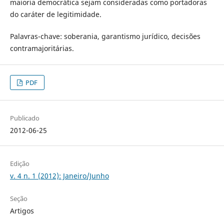
maioria democrática sejam consideradas como portadoras
do caráter de legitimidade.
Palavras-chave: soberania, garantismo jurídico, decisões
contramajoritárias.
PDF
Publicado
2012-06-25
Edição
v. 4 n. 1 (2012): Janeiro/Junho
Seção
Artigos