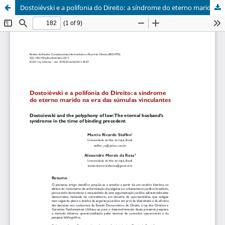
Dostoiévski e a polifonia do Direito: a síndrome do eterno marido na era das súmulas vinculantes