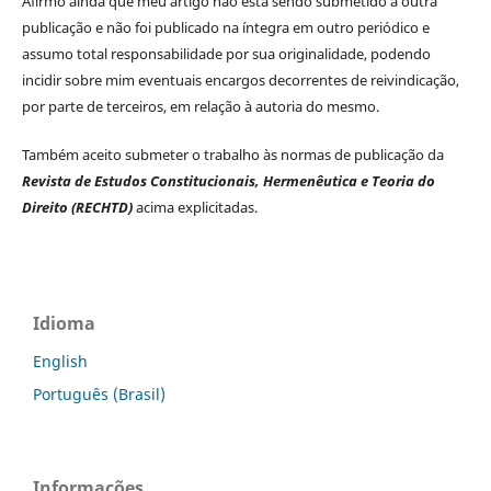
Afirmo ainda que meu artigo não está sendo submetido a outra
publicação e não foi publicado na íntegra em outro periódico e
assumo total responsabilidade por sua originalidade, podendo
incidir sobre mim eventuais encargos decorrentes de reivindicação,
por parte de terceiros, em relação à autoria do mesmo.
Também aceito submeter o trabalho às normas de publicação da
Revista de Estudos Constitucionais, Hermenêutica e Teoria do
Direito (RECHTD)
acima explicitadas.
Idioma
English
Português (Brasil)
Informações