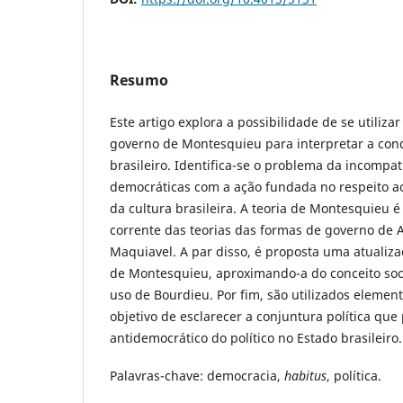
Resumo
Este artigo explora a possibilidade de se utiliza
governo de Montesquieu para interpretar a condu
brasileiro. Identifica-se o problema da incompat
democráticas com a ação fundada no respeito a
da cultura brasileira. A teoria de Montesquieu é
corrente das teorias das formas de governo de A
Maquiavel. A par disso, é proposta uma atualiza
de Montesquieu, aproximando-a do conceito soc
uso de Bourdieu. Por fim, são utilizados elemen
objetivo de esclarecer a conjuntura política qu
antidemocrático do político no Estado brasileiro.
Palavras-chave:
democracia,
habitus
, política.