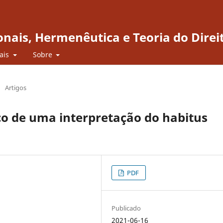
onais, Hermenêutica e Teoria do Direi
iais
Sobre
/
Artigos
ço de uma interpretação do habitus
PDF
Publicado
2021-06-16