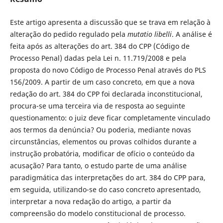
Este artigo apresenta a discussão que se trava em relação à
alteração do pedido regulado pela
mutatio libelli
. A análise é
feita após as alterações do art. 384 do CPP (Código de
Processo Penal) dadas pela Lei n. 11.719/2008 e pela
proposta do novo Código de Processo Penal através do PLS
156/2009. A partir de um caso concreto, em que a nova
redação do art. 384 do CPP foi declarada inconstitucional,
procura-se uma terceira via de resposta ao seguinte
questionamento: o juiz deve ficar completamente vinculado
aos termos da denúncia? Ou poderia, mediante novas
circunstâncias, elementos ou provas colhidos durante a
instrução probatória, modificar de ofício o conteúdo da
acusação? Para tanto, o estudo parte de uma análise
paradigmática das interpretações do art. 384 do CPP para,
em seguida, utilizando-se do caso concreto apresentado,
interpretar a nova redação do artigo, a partir da
compreensão do modelo constitucional de processo.