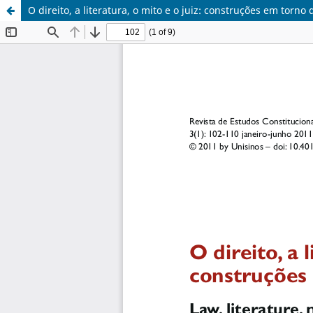
O direito, a literatura, o mito e o juiz: construções em torno